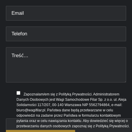
Zapoznałam/em się z Polityką Prywatności. Administratorem
Danych Osobowych jest Wagi Samochodowe Filar Sp. z o.o. ul. Aleja
Solidarności 117/207, 00-140 Warszawa NIP 5562794864, e-mail:
biuro@wagifilar.pl. Państwa dane będą przetwarzane w celu
odpowiedzi na zadane przez Państwa w formularzu kontaktowym
pytania oraz w celu nawiązania kontaktu. Aby dowiedzieć się więcej o
przetwarzaniu danych osobowych zapoznaj się z Polityką Prywatności.