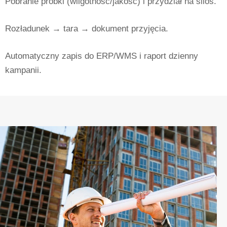
Pobranie próbki (wilgotność/jakość) i przydział na silos.
Rozładunek → tara → dokument przyjęcia.
Automatyczny zapis do ERP/WMS i raport dzienny
kampanii.