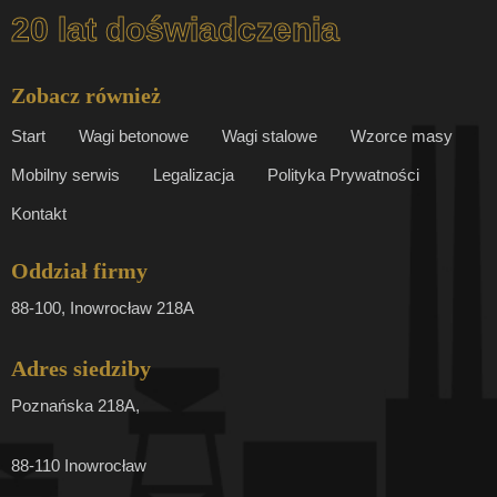
20 lat doświadczenia
Zobacz również
Start
Wagi betonowe
Wagi stalowe
Wzorce masy
Mobilny serwis
Legalizacja
Polityka Prywatności
Kontakt
Oddział firmy
88-100, Inowrocław 218A
Adres siedziby
Poznańska 218A,
88-110 Inowrocław