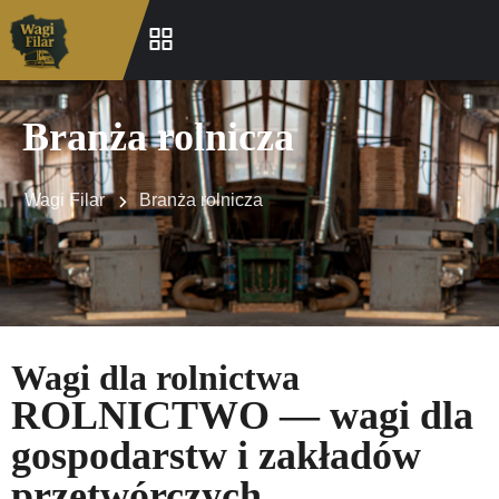
Branża rolnicza
Wagi Filar
Branża rolnicza
Wagi dla rolnictwa
ROLNICTWO — wagi dla
gospodarstw i zakładów
przetwórczych