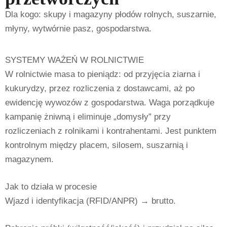
Dla kogo: skupy i magazyny płodów rolnych, suszarnie,
młyny, wytwórnie pasz, gospodarstwa.
SYSTEMY WAŻEŃ W ROLNICTWIE
W rolnictwie masa to pieniądz: od przyjęcia ziarna i
kukurydzy, przez rozliczenia z dostawcami, aż po
ewidencję wywozów z gospodarstwa. Waga porządkuje
kampanię żniwną i eliminuje „domysły” przy
rozliczeniach z rolnikami i kontrahentami. Jest punktem
kontrolnym między placem, silosem, suszarnią i
magazynem.
Jak to działa w procesie
Wjazd i identyfikacja (RFID/ANPR) → brutto.