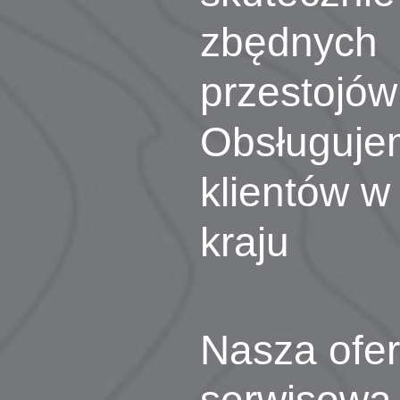
zbędnych
przestojów
Obsługuje
klientów w
kraju
Nasza ofer