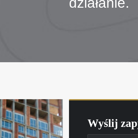
działanie.
Wyślij zap